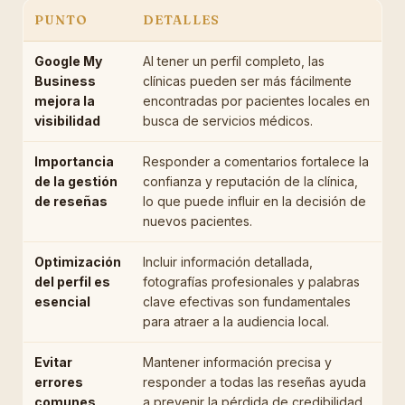
PUNTO
DETALLES
Google My
Al tener un perfil completo, las
Business
clínicas pueden ser más fácilmente
mejora la
encontradas por pacientes locales en
visibilidad
busca de servicios médicos.
Importancia
Responder a comentarios fortalece la
de la gestión
confianza y reputación de la clínica,
de reseñas
lo que puede influir en la decisión de
nuevos pacientes.
Optimización
Incluir información detallada,
del perfil es
fotografías profesionales y palabras
esencial
clave efectivas son fundamentales
para atraer a la audiencia local.
Evitar
Mantener información precisa y
errores
responder a todas las reseñas ayuda
comunes
a prevenir la pérdida de credibilidad