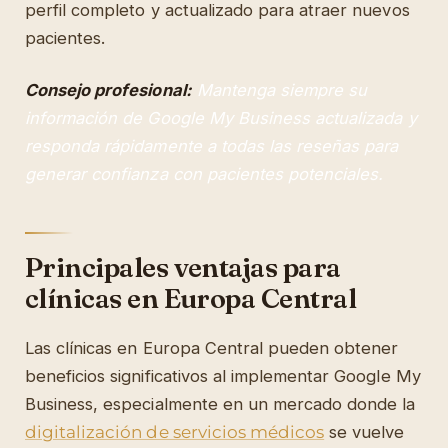
perfil completo y actualizado para atraer nuevos
pacientes.
Consejo profesional:
Mantenga siempre su
información de Google My Business actualizada y
responda rápidamente a todas las reseñas para
generar confianza con pacientes potenciales.
Principales ventajas para
clínicas en Europa Central
Las clínicas en Europa Central pueden obtener
beneficios significativos al implementar Google My
Business, especialmente en un mercado donde la
digitalización de servicios médicos
se vuelve