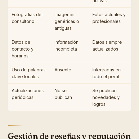
activas
Fotografías del
Imágenes
Fotos actuales y
consultorio
genéricas o
profesionales
antiguas
Datos de
Información
Datos siempre
contacto y
incompleta
actualizados
horarios
Uso de palabras
Ausente
Integradas en
clave locales
todo el perfil
Actualizaciones
No se
Se publican
periódicas
publican
novedades y
logros
Gestión de reseñas y reputación