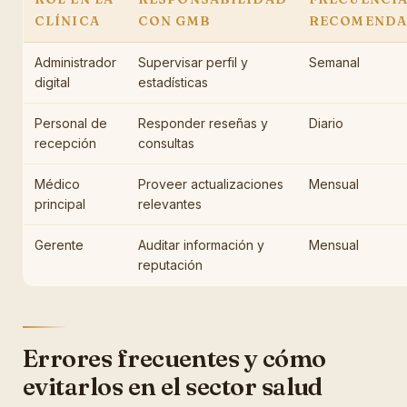
CLÍNICA
CON GMB
RECOMEND
Administrador
Supervisar perfil y
Semanal
digital
estadísticas
Personal de
Responder reseñas y
Diario
recepción
consultas
Médico
Proveer actualizaciones
Mensual
principal
relevantes
Gerente
Auditar información y
Mensual
reputación
Errores frecuentes y cómo
evitarlos en el sector salud