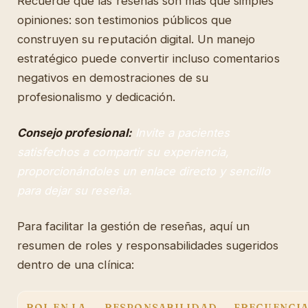
Recuerde que las reseñas son más que simples
opiniones: son testimonios públicos que
construyen su reputación digital. Un manejo
estratégico puede convertir incluso comentarios
negativos en demostraciones de su
profesionalismo y dedicación.
Consejo profesional:
Invite a pacientes
satisfechos a compartir su experiencia,
proporcionándoles un enlace directo y sencillo
para dejar su reseña.
Para facilitar la gestión de reseñas, aquí un
resumen de roles y responsabilidades sugeridos
dentro de una clínica:
ROL EN LA
RESPONSABILIDAD
FRECUENCI