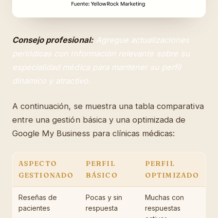
Consejo profesional:
Agregue actualizaciones
periódicas con información relevante sobre su
especialidad médica para mantener su perfil
dinámico y atractivo.
A continuación, se muestra una tabla comparativa
entre una gestión básica y una optimizada de
Google My Business para clínicas médicas:
ASPECTO
PERFIL
PERFIL
GESTIONADO
BÁSICO
OPTIMIZADO
Reseñas de
Pocas y sin
Muchas con
pacientes
respuesta
respuestas