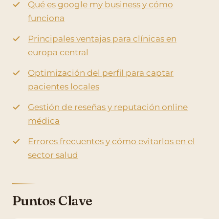
Qué es google my business y cómo
funciona
Principales ventajas para clínicas en
europa central
Optimización del perfil para captar
pacientes locales
Gestión de reseñas y reputación online
médica
Errores frecuentes y cómo evitarlos en el
sector salud
Puntos Clave