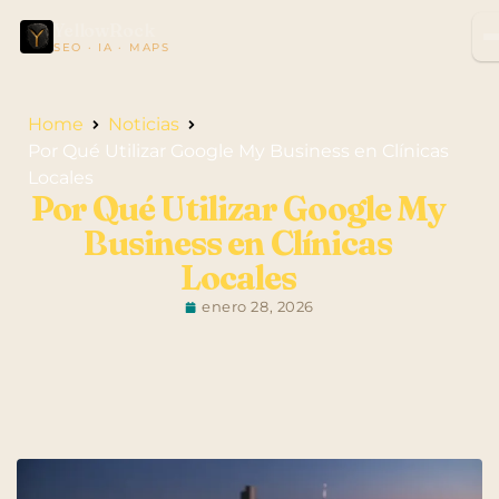
YellowRock
SEO · IA · MAPS
Home
Noticias
Por Qué Utilizar Google My Business en Clínicas
Locales
Por Qué Utilizar Google My
Business en Clínicas
Locales
enero 28, 2026