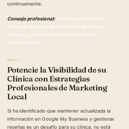
continuamente.
Consejo profesional:
Realice una auditoría
mensual de su perfil digital para detectar y
corregir cualquier información inexacta o
desactualizada.
Potencie la Visibilidad de su
Clínica con Estrategias
Profesionales de Marketing
Local
Si ha identificado que mantener actualizada la
información en Google My Business y gestionar
reseñas es un desafío para su clínica, no está