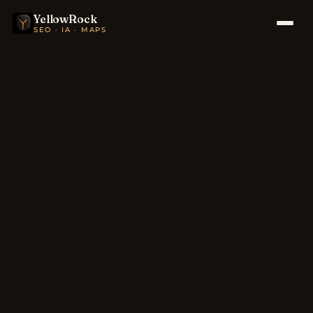
YellowRock
SEO · IA · MAPS