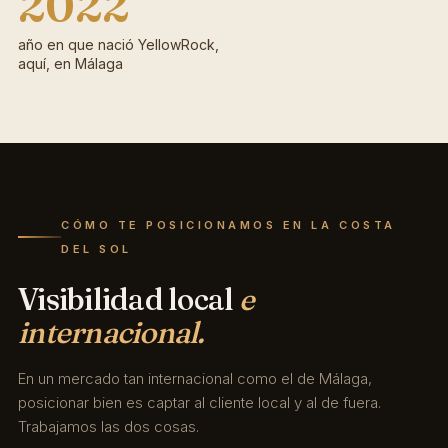
2022
año en que nació YellowRock,
aquí, en Málaga
CÓMO TE POSICIONAMOS EN LA COSTA
DEL SOL
Visibilidad local
e
internacional.
En un mercado tan internacional como el de Málaga,
posicionar bien es captar al cliente local y al de fuera.
Trabajamos las dos cosas.