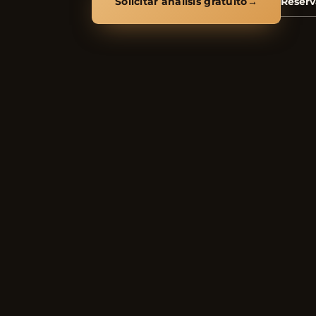
Solicitar análisis gratuito
→
Reserv