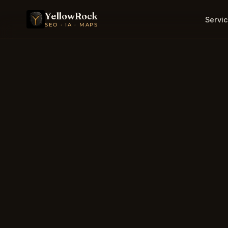
YellowRock
Servic
SEO · IA · MAPS