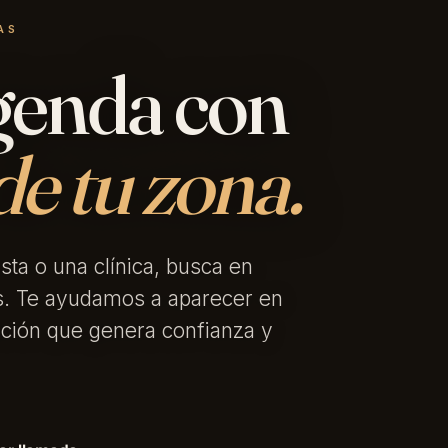
AS
agenda con
de tu zona.
sta o una clínica, busca en
os. Te ayudamos a aparecer en
tación que genera confianza y