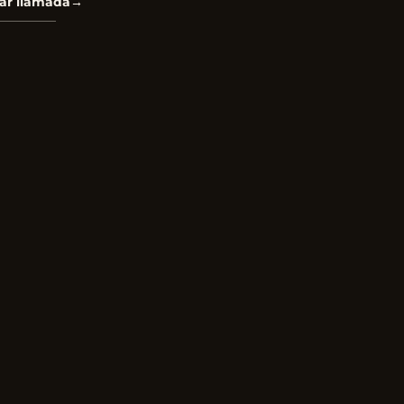
ar llamada
→