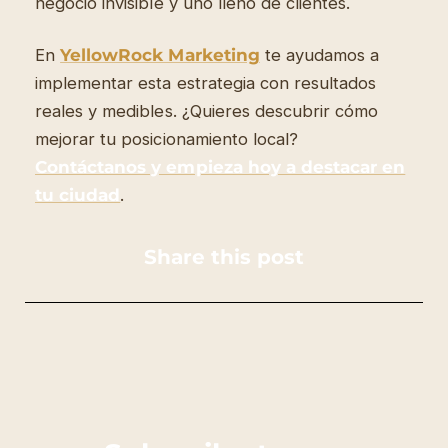
negocio invisible y uno lleno de clientes.
En
YellowRock Marketing
te ayudamos a
implementar esta estrategia con resultados
reales y medibles. ¿Quieres descubrir cómo
mejorar tu posicionamiento local?
Contáctanos y empieza hoy a destacar en
tu ciudad
.
Share this post