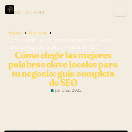
YellowRock
SEO · IA · MAPS
Home
Noticias
Cómo elegir las mejores palabras clave locales
para tu negocio: guía completa de SEO
Cómo elegir las mejores
palabras clave locales para
tu negocio: guía completa
de SEO
julio 22, 2025