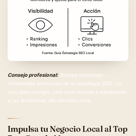
Consejo profesional:
Realiza revisiones
trimestrales profundas de tu estrategia SEO, no
solo para corregir, sino para innovar y adelantarte
a las tendencias del mercado local.
Impulsa tu Negocio Local al Top