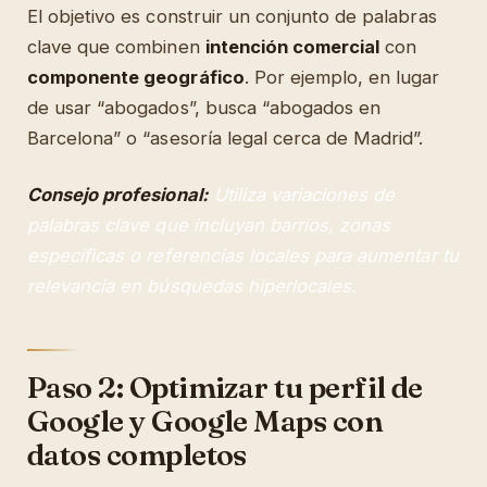
El objetivo es construir un conjunto de palabras
clave que combinen
intención comercial
con
componente geográfico
. Por ejemplo, en lugar
de usar “abogados”, busca “abogados en
Barcelona” o “asesoría legal cerca de Madrid”.
Consejo profesional:
Utiliza variaciones de
palabras clave que incluyan barrios, zonas
específicas o referencias locales para aumentar tu
relevancia en búsquedas hiperlocales.
Paso 2: Optimizar tu perfil de
Google y Google Maps con
datos completos