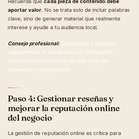
Recuerda que
cada pieza de contenido debe
aportar valor
. No se trata solo de incluir palabras
clave, sino de generar material que realmente
interese y ayude a tu audiencia local.
Consejo profesional:
Documenta y actualiza
regularmente tu contenido con información
hiperlocal para mantener un alto nivel de
relevancia y engagement.
Paso 4: Gestionar reseñas y
mejorar la reputación online
del negocio
La gestión de reputación online es crítica para