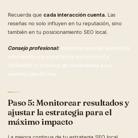
Recuerda que
cada interacción cuenta
. Las
reseñas no solo influyen en tu reputación, sino
también en tu posicionamiento SEO local.
Consejo profesional:
Incentiva reseñas auténticas
ofreciendo una experiencia excepcional y
facilitando el proceso de comentarios a tus
clientes satisfechos.
Paso 5: Monitorear resultados y
ajustar la estrategia para el
máximo impacto
La mejora continua de tu estrategia SEO local