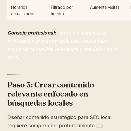
Horarios
Filtrado por
Aumenta visitas
actualizados
tiempo
Consejo profesional:
Verifica y actualiza tu
información al menos cada tres meses para
mantener la máxima relevancia y precisión en tu
perfil.
Paso 3: Crear contenido
relevante enfocado en
búsquedas locales
Diseñar contenido estratégico para SEO local
requiere comprender profundamente
las