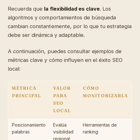
Recuerda que
la flexibilidad es clave
. Los
algoritmos y comportamientos de búsqueda
cambian constantemente, por lo que tu estrategia
debe ser dinámica y adaptable.
A continuación, puedes consultar ejemplos de
métricas clave y cómo influyen en el éxito SEO
local:
MÉTRICA
VALOR
CÓMO
PRINCIPAL
PARA
MONITORIZARLA
SEO
LOCAL
Posicionamiento
Evalúa
Herramientas de
palabras
visibilidad
ranking
regional