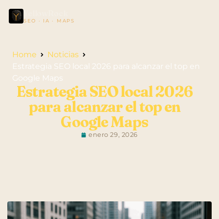
YellowRock
SEO · IA · MAPS
Home
Noticias
Estrategia SEO local 2026 para alcanzar el top en
Google Maps
Estrategia SEO local 2026
para alcanzar el top en
Google Maps
enero 29, 2026