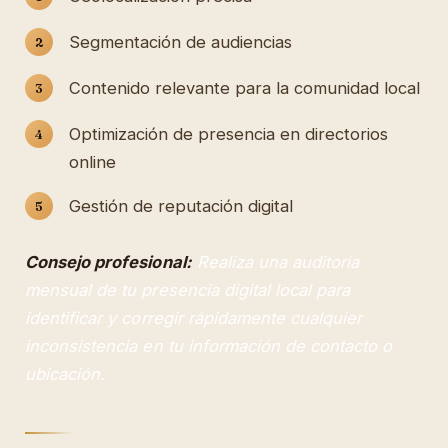
Segmentación de audiencias
Contenido relevante para la comunidad local
Optimización de presencia en directorios
online
Gestión de reputación digital
Consejo profesional:
Realiza una auditoría
mensual de tu presencia digital local para
identificar y corregir rápidamente cualquier
inconsistencia en tu información de contacto o
ubicación.