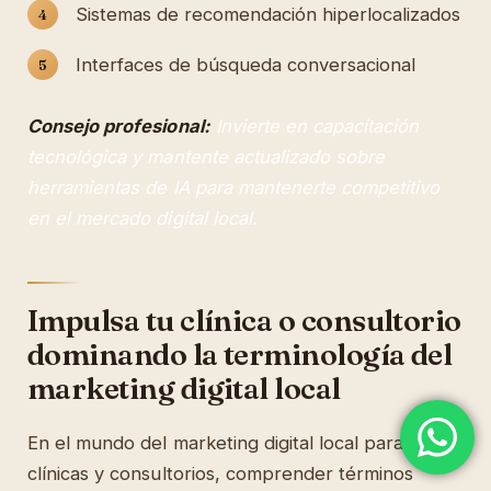
Sistemas de recomendación hiperlocalizados
Interfaces de búsqueda conversacional
Consejo profesional:
Invierte en capacitación
tecnológica y mantente actualizado sobre
herramientas de IA para mantenerte competitivo
en el mercado digital local.
Impulsa tu clínica o consultorio
dominando la terminología del
marketing digital local
En el mundo del marketing digital local para
clínicas y consultorios, comprender términos