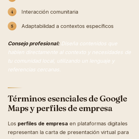
Interacción comunitaria
Adaptabilidad a contextos específicos
Consejo profesional:
Diseña contenidos que
hablen directamente al contexto y necesidades de
tu comunidad local, utilizando un lenguaje y
referencias cercanas.
Términos esenciales de Google
Maps y perfiles de empresa
Los
perfiles de empresa
en plataformas digitales
representan la carta de presentación virtual para