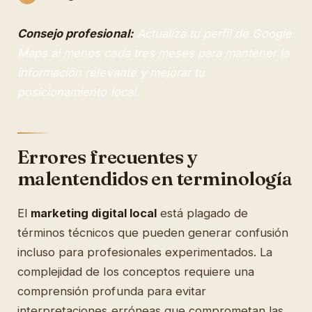
Consejo profesional:
Actualiza tu perfil de Google
Maps al menos cada tres meses para mantener la
información relevante y mejorar tu
posicionamiento local.
Errores frecuentes y
malentendidos en terminología
El
marketing digital local
está plagado de
términos técnicos que pueden generar confusión
incluso para profesionales experimentados. La
complejidad de los conceptos requiere una
comprensión profunda para evitar
interpretaciones erróneas que comprometan las