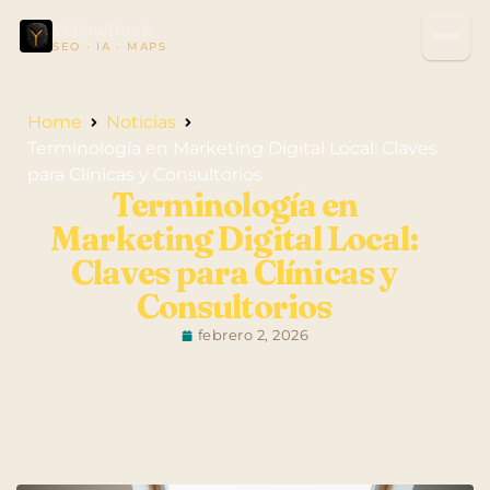
YellowRock
SEO · IA · MAPS
Home
Noticias
Terminología en Marketing Digital Local: Claves
para Clínicas y Consultorios
Terminología en
Marketing Digital Local:
Claves para Clínicas y
Consultorios
febrero 2, 2026