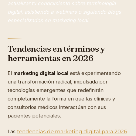
actualizar tu conocimiento sobre terminología
digital, asistiendo a webinars o siguiendo blogs
especializados en marketing local.
Tendencias en términos y
herramientas en 2026
El
marketing digital local
está experimentando
una transformación radical, impulsada por
tecnologías emergentes que redefinirán
completamente la forma en que las clínicas y
consultorios médicos interactúan con sus
pacientes potenciales.
Las
tendencias de marketing digital para 2026