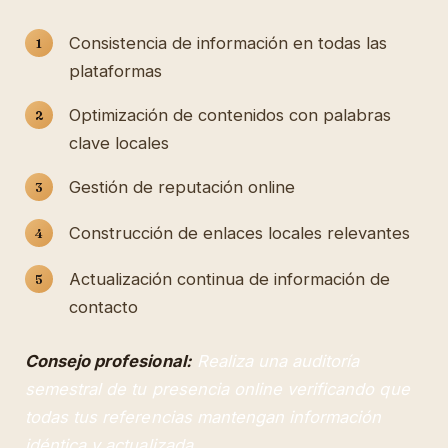
Consistencia de información en todas las
plataformas
Optimización de contenidos con palabras
clave locales
Gestión de reputación online
Construcción de enlaces locales relevantes
Actualización continua de información de
contacto
Consejo profesional:
Realiza una auditoría
semestral de tu presencia online verificando que
todas tus referencias mantengan información
idéntica y actualizada.