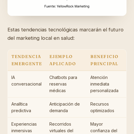
Estas tendencias tecnológicas marcarán el futuro
del marketing local en salud:
TENDENCIA
EJEMPLO
BENEFICIO
EMERGENTE
APLICADO
PRINCIPAL
IA
Chatbots para
Atención
conversacional
reservas
inmediata
médicas
personalizada
Analítica
Anticipación de
Recursos
predictiva
demanda
optimizados
Experiencias
Recorridos
Mayor
inmersivas
virtuales del
confianza del