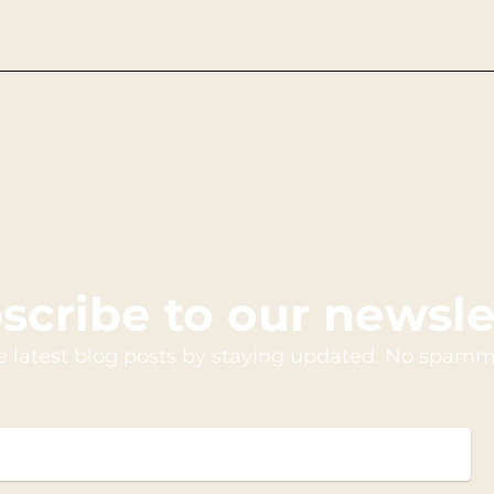
scribe to our newsle
e latest blog posts by staying updated. No spamm