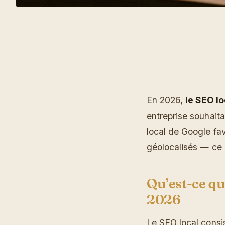
En 2026,
le SEO l
entreprise souhaita
local de Google fa
géolocalisés — ce q
Qu’est-ce qu
2026
Le SEO local consis