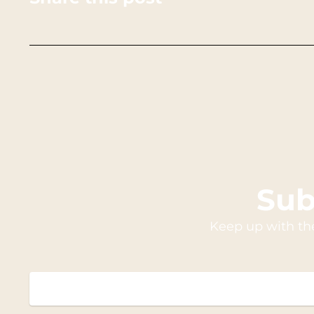
Sub
Keep up with th