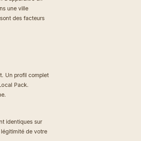
ns une ville
sont des facteurs
nt. Un profil complet
Local Pack.
he.
nt identiques sur
 légitimité de votre