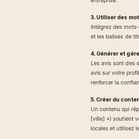
entreprise.
3. Utiliser des mo
Intégrez des mots-
et les balises de 
4. Générer et gére
Les avis sont des 
avis sur votre pro
renforcer la confia
5. Créer du conte
Un contenu qui rép
[ville] ») soutient
locales et utilisez