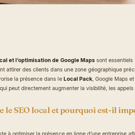
ocal et l’optimisation de Google Maps
sont essentiels 
nt attirer des clients dans une zone géographique préc
vorise la présence dans le
Local Pack
, Google Maps et 
ui peut directement augmenter la visibilité, les appels 
e le SEO local et pourquoi est-il im
te à optimiser la présence en ligne d’une entreprise afi