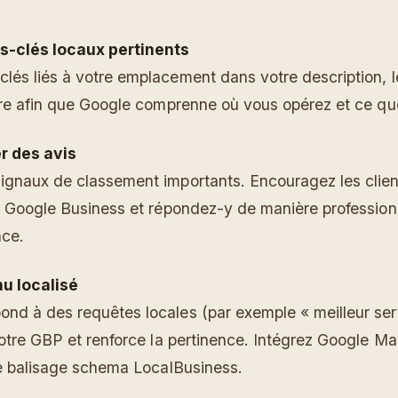
ts-clés locaux pertinents
clés liés à votre emplacement dans votre description, l
titre afin que Google comprenne où vous opérez et ce q
r des avis
signaux de classement importants. Encouragez les client
fil Google Business et répondez-y de manière profession
nce.
nu localisé
ond à des requêtes locales (par exemple « meilleur ser
 votre GBP et renforce la pertinence. Intégrez Google M
 le balisage schema LocalBusiness.