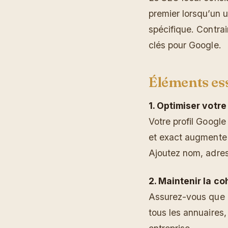
premier lorsqu’un u
spécifique. Contra
clés pour Google.
Éléments ess
1. Optimiser votre
Votre profil Google 
et exact augmente 
Ajoutez nom, adress
2. Maintenir la c
Assurez-vous que le
tous les annuaires, 