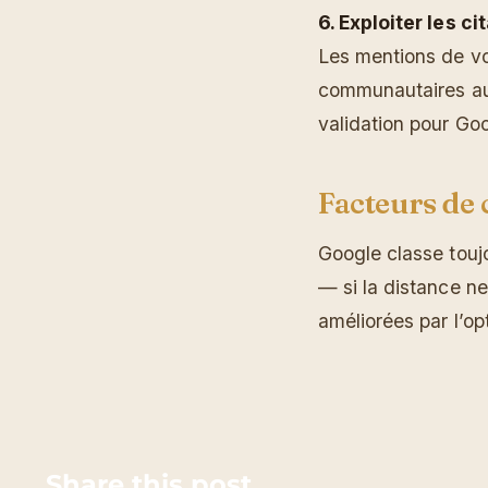
6. Exploiter les ci
Les mentions de vo
communautaires aug
validation pour Goo
Facteurs de
Google classe toujo
— si la distance ne
améliorées par l’op
Share this post