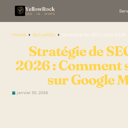
YellowRock
Serv
SEO · IA · MAPS
Home
Actualités
Stratégie de SEO Local 2026
Stratégie de SE
2026 : Comment s
sur Google 
janvier 30, 2026