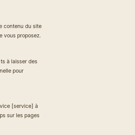
e contenu du site
ue vous proposez.
s à laisser des
nelle pour
vice [service] à
aps sur les pages