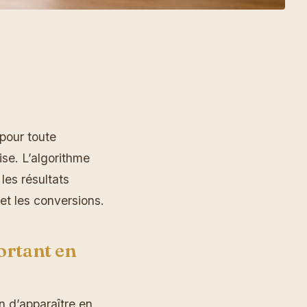
pour toute
ise. L’algorithme
les résultats
et les conversions.
portant en
n d’apparaître en