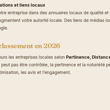
tations et liens locaux
tre entreprise dans des annuaires locaux de qualité et 
mentent votre autorité locale. Des liens de médias lo
gle.
 classement en 2026
urs les entreprises locales selon
Pertinence, Distanc
 peut pas être contrôlée, la pertinence et la notoriété p
timisation, les avis et l’engagement.