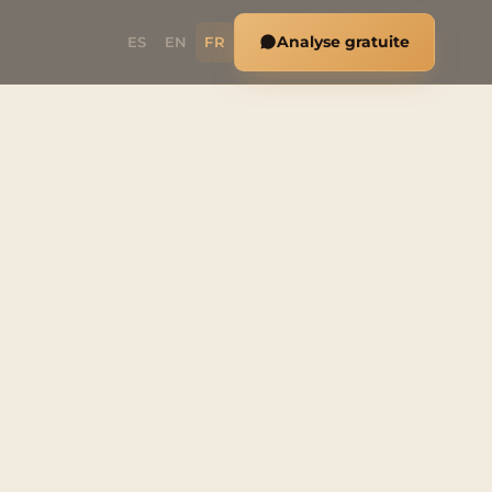
Analyse gratuite
ES
EN
FR