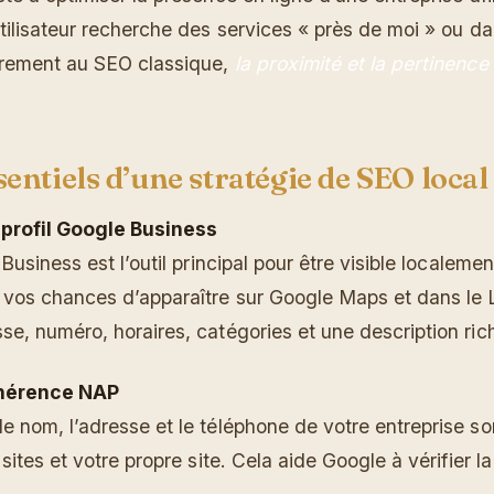
tilisateur recherche des services « près de moi » ou da
irement au SEO classique,
la proximité et la pertinence
entiels d’une stratégie de SEO local
 profil Google Business
Business est l’outil principal pour être visible localeme
vos chances d’apparaître sur Google Maps et dans le 
e, numéro, horaires, catégories et une description ric
ohérence NAP
 nom, l’adresse et le téléphone de votre entreprise so
sites et votre propre site. Cela aide Google à vérifier la