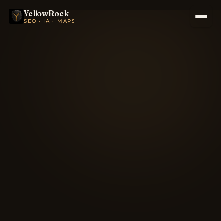
YellowRock
SEO · IA · MAPS