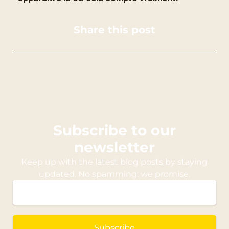
Share this post
Subscribe to our
newsletter
Keep up with the latest blog posts by staying
updated. No spamming: we promise.
Subscribe