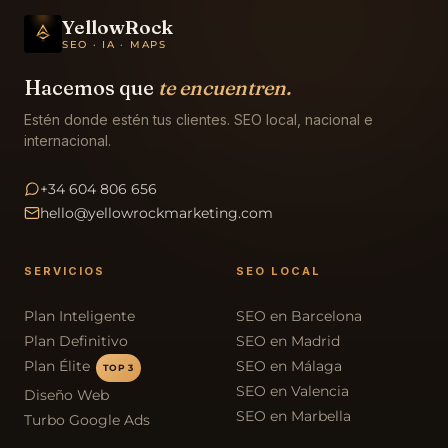
YellowRock
SEO · IA · MAPS
Hacemos que
te encuentren.
Estén donde estén tus clientes. SEO local, nacional e
internacional.
+34 604 806 656
hello@yellowrockmarketing.com
SERVICIOS
SEO LOCAL
Plan Inteligente
SEO en Barcelona
Plan Definitivo
SEO en Madrid
Plan Élite
SEO en Málaga
TOP 3
SEO en Valencia
Diseño Web
SEO en Marbella
Turbo Google Ads