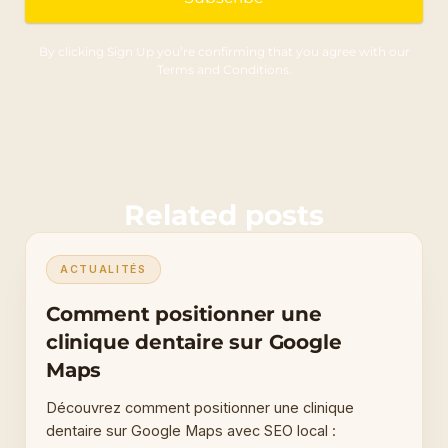
By clicking Sign Up you’re confirming that you agree with our
Terms and Conditions.
Related posts
ACTUALITÉS
Comment positionner une
clinique dentaire sur Google
Maps
Découvrez comment positionner une clinique
dentaire sur Google Maps avec SEO local :