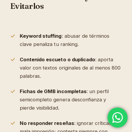
Evitarlos
Keyword stuffing
: abusar de términos
clave penaliza tu ranking.
Contenido escueto o duplicado
: aporta
valor con textos originales de al menos 800
palabras.
Fichas de GMB incompletas
: un perfil
semicompleto genera desconfianza y
pierde visibilidad.
No responder reseñas
: ignorar críticas da
mala impresión; contesta siempre con