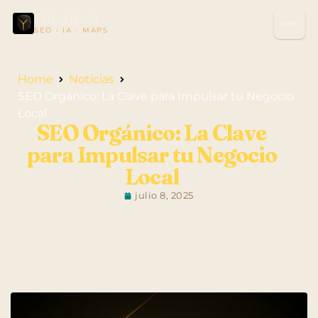
YellowRock
SEO · IA · MAPS
Home
Noticias
SEO Orgánico: La Clave para Impulsar tu Negocio
Local
SEO Orgánico: La Clave
para Impulsar tu Negocio
Local
julio 8, 2025