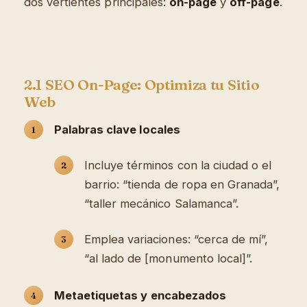
dos vertientes principales:
on-page
y
off-page
.
2.1 SEO On-Page: Optimiza tu Sitio
Web
Palabras clave locales
Incluye términos con la ciudad o el
barrio: “tienda de ropa en Granada”,
“taller mecánico Salamanca”.
Emplea variaciones: “cerca de mí”,
“al lado de [monumento local]”.
Metaetiquetas y encabezados