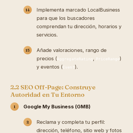
Implementa marcado LocalBusiness
para que los buscadores
comprendan tu dirección, horarios y
servicios.
Añade valoraciones, rango de
precios (
,
)
AggregateRating
PriceRange
y eventos (
).
Event
2.2 SEO Off-Page: Construye
Autoridad en Tu Entorno
Google My Business (GMB)
Reclama y completa tu perfil:
dirección, teléfono, sitio web y fotos