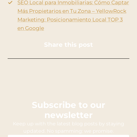
SEO Local para Inmobiliarias: Cómo Captar
Más Propietarios en Tu Zona – YellowRock
Marketing: Posicionamiento Local TOP 3
en Google
Share this post
Subscribe to our
newsletter
Keep up with the latest blog posts by staying
updated. No spamming: we promise.