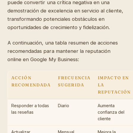
puede convertir una crítica negativa en una
demostración de excelencia en servicio al cliente,
transformando potenciales obstáculos en
oportunidades de crecimiento y fidelización.
A continuación, una tabla resumen de acciones
recomendadas para mantener la reputación
online en Google My Business:
ACCIÓN
FRECUENCIA
IMPACTO EN
RECOMENDADA
SUGERIDA
LA
REPUTACIÓN
Responder a todas
Diario
Aumenta
las reseñas
confianza del
cliente
Actualizar
Mensual
Mejora la