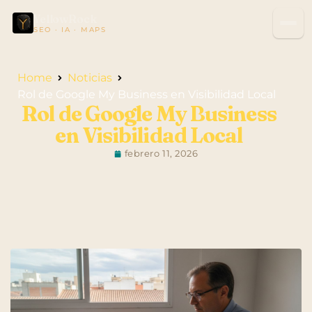
YellowRock
SEO · IA · MAPS
Home
Noticias
Rol de Google My Business en Visibilidad Local
Rol de Google My Business
en Visibilidad Local
febrero 11, 2026