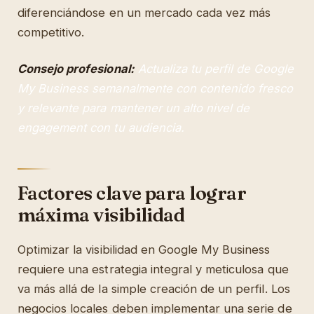
diferenciándose en un mercado cada vez más
competitivo.
Consejo profesional:
Actualiza tu perfil de Google
My Business semanalmente con contenido fresco
y relevante para mantener un alto nivel de
engagement con tu audiencia.
Factores clave para lograr
máxima visibilidad
Optimizar la visibilidad en Google My Business
requiere una estrategia integral y meticulosa que
va más allá de la simple creación de un perfil. Los
negocios locales deben implementar una serie de