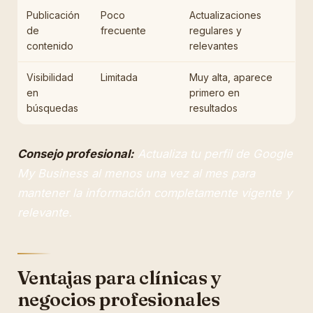
Publicación
Poco
Actualizaciones
de
frecuente
regulares y
contenido
relevantes
Visibilidad
Limitada
Muy alta, aparece
en
primero en
búsquedas
resultados
Consejo profesional:
Actualiza tu perfil de Google
My Business al menos una vez al mes para
mantener la información completamente vigente y
relevante.
Ventajas para clínicas y
negocios profesionales