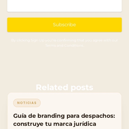
Subscribe
By clicking Sign Up you’re confirming that you agree with our
Terms and Conditions.
Related posts
NOTICIAS
Guía de branding para despachos:
construye tu marca jurídica