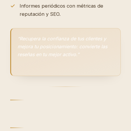
Informes periódicos con métricas de
reputación y SEO.
“Recupera la confianza de tus clientes y
mejora tu posicionamiento: convierte las
reseñas en tu mejor activo.”