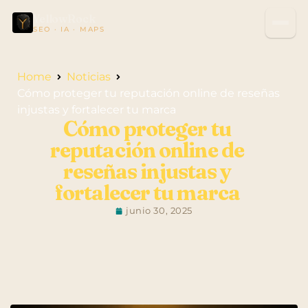
YellowRock
SEO · IA · MAPS
Home
Noticias
Cómo proteger tu reputación online de reseñas
injustas y fortalecer tu marca
Cómo proteger tu
reputación online de
reseñas injustas y
fortalecer tu marca
junio 30, 2025