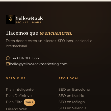
YellowRock
SEO · IA · MAPS
Hacemos que
te encuentren.
Estén donde estén tus clientes. SEO local, nacional e
internacional.
+34 604 806 656
hello@yellowrockmarketing.com
SERVICIOS
SEO LOCAL
Plan Inteligente
SEO en Barcelona
Plan Definitivo
SEO en Madrid
Plan Élite
SEO en Málaga
TOP 3
SEO en Valencia
Diseño Web